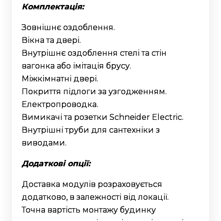
Комплектація:
Зовнішнє оздоблення.
Вікна та двері.
Внутрішнє оздоблення стелі та стін
вагонка або імітація брусу.
Міжкімнатні двері.
Покриття підлоги за узгодженням.
Електропроводка.
Вимикачі та розетки Schneider Electric.
Внутрішні труби для сантехніки з
виводами.
Додаткові опції:
Доставка модулів розраховується
додатково, в залежності від локації.
Точна вартість монтажу будинку