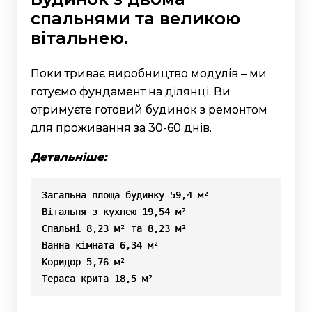
спальнями та великою
вітальнею.
Поки триває виробництво модулів – ми
готуємо фундамент на ділянці. Ви
отримуєте готовий будинок з ремонтом
для проживання за 30-60 днів.
Детальніше:
Загальна площа будинку 59,4 м²

Вітальня з кухнею 19,54 м²

Спальні 8,23 м² та 8,23 м²

Ванна кімната 6,34 м²

Коридор 5,76 м²

Тераса крита 18,5 м²