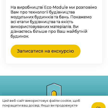
На виробництві Eco-Module ми розповімо
Вам про технології будівництва
модульних будинків та бань. Покажемо
всі етапи будівництва та якість
використовуваних матеріалів. Ви
дізнаєтесь більше про Ваш майбутній
будинок.
Записатися на екскурсію
Цей веб-сайт використовує файли cookie, щоб
покращити ваш досвід. Якщо ви продовжуєте
Ok