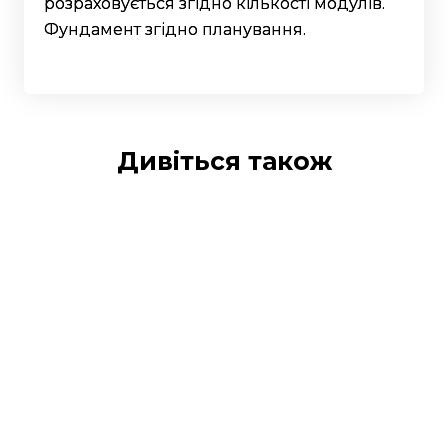
розраховується згідно кількості модулів.
Фундамент згідно планування.
Дивіться також