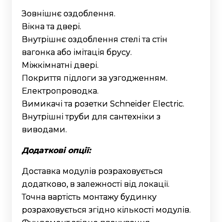
Зовнішнє оздоблення.
Вікна та двері.
Внутрішнє оздоблення стелі та стін
вагонка або імітація брусу.
Міжкімнатні двері.
Покриття підлоги за узгодженням.
Електропроводка.
Вимикачі та розетки Schneider Electric.
Внутрішні труби для сантехніки з
виводами.
Додаткові опції:
Доставка модулів розраховується
додатково, в залежності від локації.
Точна вартість монтажу будинку
розраховується згідно кількості модулів.