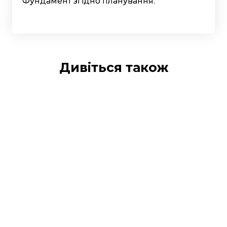
Фундамент згідно планування.
Дивіться також