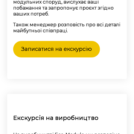
модульних споруд, вислухає ваші
побажання та запропонує проєкт згідно
ваших потреб.
Також менеджер розповість про всі деталі
майбутньої співпраці.
Записатися на екскурсію
Екскурсія на виробництво