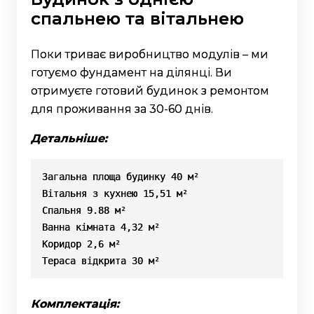
спальнею та вітальнею
Поки триває виробництво модулів – ми
готуємо фундамент на ділянці. Ви
отримуєте готовий будинок з ремонтом
для проживання за 30-60 днів.
Детальніше:
Загальна площа будинку 40 м²

Вітальня з кухнею 15,51 м²

Спальня 9.88 м²

Ванна кімната 4,32 м²

Коридор 2,6 м²

Тераса відкрита 30 м²
Комплектація: