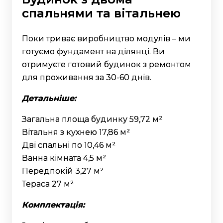
спальнями та вітальнею
Поки триває виробництво модулів – ми
готуємо фундамент на ділянці. Ви
отримуєте готовий будинок з ремонтом
для проживання за 30-60 днів.
Детальніше:
Загальна площа будинку
59,72
м²
Вітальня з кухнею 17,86 м²
Дві спальні по 10,46 м²
Ванна кімната 4,5 м²
Передпокій 3,27 м²
Тераса 27 м²
Комплектація: