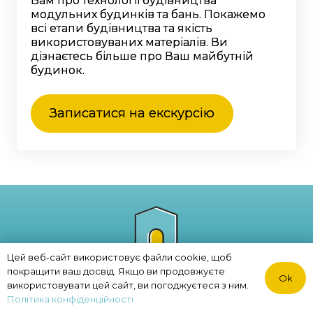
Вам про технології будівництва
модульних будинків та бань. Покажемо
всі етапи будівництва та якість
використовуваних матеріалів. Ви
дізнаєтесь більше про Ваш майбутній
будинок.
Записатися на екскурсію
Цей веб-сайт використовує файли cookie, щоб
покращити ваш досвід. Якщо ви продовжуєте
Ok
Політика конфіденційності
використовувати цей сайт, ви погоджуєтеся з ним.
© 2023. ECO MODULE
Політика конфіденційності