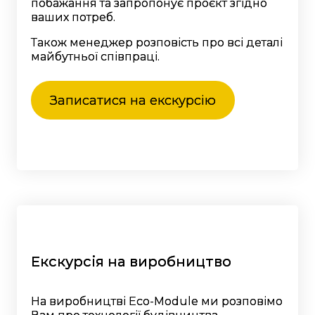
побажання та запропонує проєкт згідно
ваших потреб.
Також менеджер розповість про всі деталі
майбутньої співпраці.
Записатися на екскурсію
Екскурсія на виробництво
На виробництві Eco-Module ми розповімо