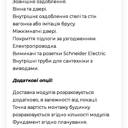
Зовнішнє оздоблення.
Вікна та двері.
Внутрішнє оздоблення стелі та стін
вагонка або імітація брусу.
Міжкімнатні двері.
Покриття підлоги за узгодженням.
Електропроводка.
Вимикачі та розетки Schneider Electric.
Внутрішні труби для сантехніки з
виводами.
Додаткові опції:
Доставка модулів розраховується
додатково, в залежності від локації.
Точна вартість монтажу будинку
розраховується згідно кількості модулів.
Фундамент згідно планування.