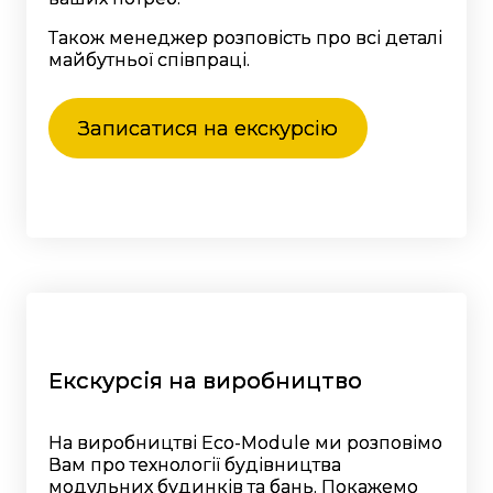
Також менеджер розповість про всі деталі
майбутньої співпраці.
Записатися на екскурсію
Екскурсія на виробництво
На виробництві Eco-Module ми розповімо
Вам про технології будівництва
модульних будинків та бань. Покажемо