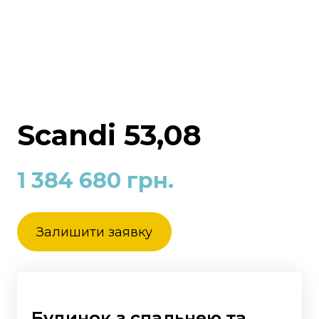
Scandi 53,08
1 384 680 грн.
Залишити заявку
Будинок з спальнею та