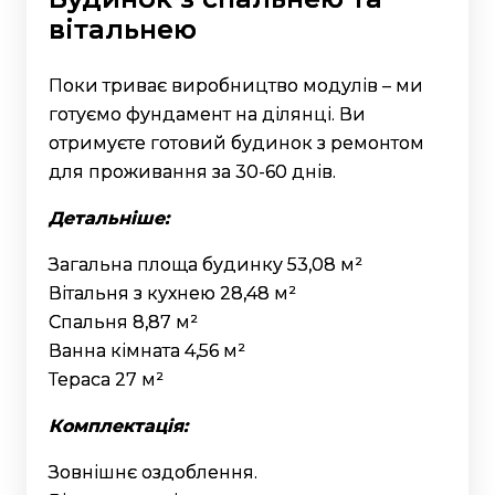
вітальнею
Поки триває виробництво модулів – ми
готуємо фундамент на ділянці. Ви
отримуєте готовий будинок з ремонтом
для проживання за 30-60 днів.
Детальніше:
Загальна площа будинку
53,08
м²
Вітальня з кухнею 28,48 м²
Спальня 8,87 м²
Ванна кімната 4,56 м²
Тераса 27 м²
Комплектація:
Зовнішнє оздоблення.