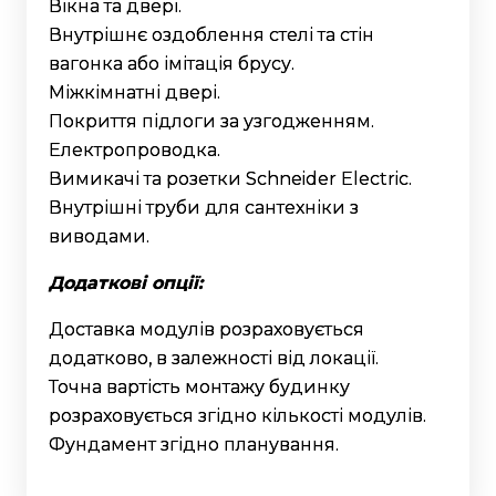
Вікна та двері.
Внутрішнє оздоблення стелі та стін
вагонка або імітація брусу.
Міжкімнатні двері.
Покриття підлоги за узгодженням.
Електропроводка.
Вимикачі та розетки Schneider Electric.
Внутрішні труби для сантехніки з
виводами.
Додаткові опції:
Доставка модулів розраховується
додатково, в залежності від локації.
Точна вартість монтажу будинку
розраховується згідно кількості модулів.
Фундамент згідно планування.