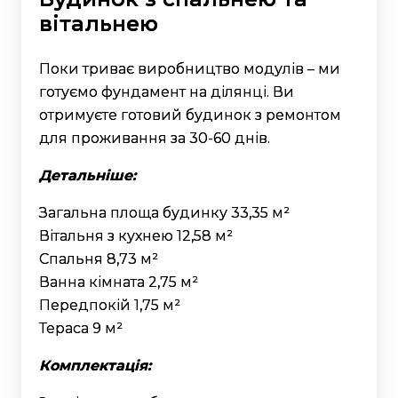
вітальнею
Поки триває виробництво модулів – ми
готуємо фундамент на ділянці. Ви
отримуєте готовий будинок з ремонтом
для проживання за 30-60 днів.
Детальніше:
Загальна площа будинку 33,35 м²
Вітальня з кухнею 12,58 м²
Спальня 8,73 м²
Ванна кімната 2,75 м²
Передпокій 1,75 м²
Тераса 9 м²
Комплектація: