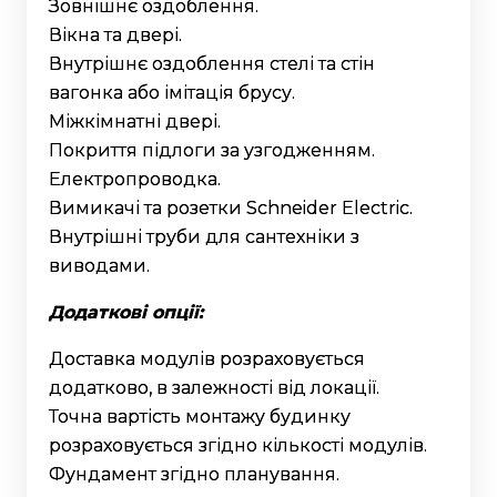
Зовнішнє оздоблення.
Вікна та двері.
Внутрішнє оздоблення стелі та стін
вагонка або імітація брусу.
Міжкімнатні двері.
Покриття підлоги за узгодженням.
Електропроводка.
Вимикачі та розетки Schneider Electric.
Внутрішні труби для сантехніки з
виводами.
Додаткові опції:
Доставка модулів розраховується
додатково, в залежності від локації.
Точна вартість монтажу будинку
розраховується згідно кількості модулів.
Фундамент згідно планування.