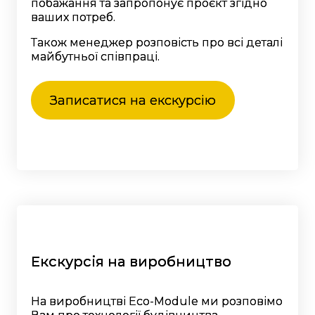
побажання та запропонує проєкт згідно
ваших потреб.
Також менеджер розповість про всі деталі
майбутньої співпраці.
Записатися на екскурсію
Екскурсія на виробництво
На виробництві Eco-Module ми розповімо