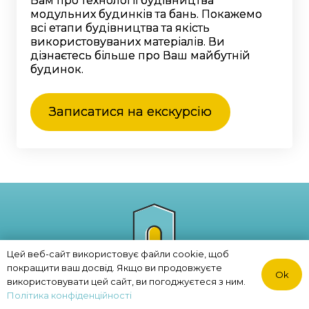
Вам про технології будівництва
модульних будинків та бань. Покажемо
всі етапи будівництва та якість
використовуваних матеріалів. Ви
дізнаєтесь більше про Ваш майбутній
будинок.
Записатися на екскурсію
Цей веб-сайт використовує файли cookie, щоб
покращити ваш досвід. Якщо ви продовжуєте
Ok
Політика конфіденційності
використовувати цей сайт, ви погоджуєтеся з ним.
© 2023. ECO MODULE
Політика конфіденційності