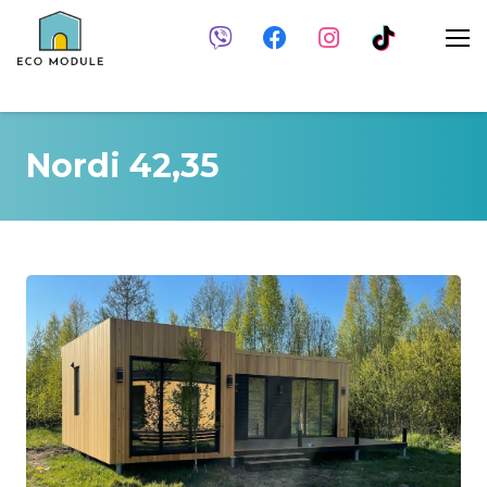
Nordi 42,35