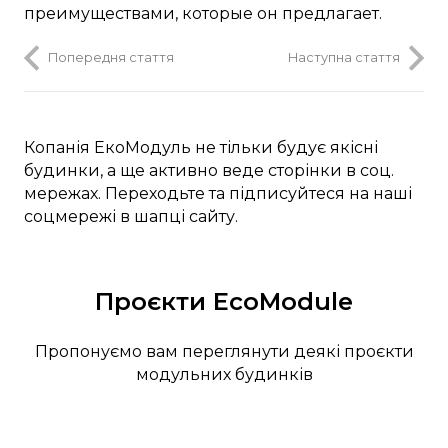
преимуществами, которые он предлагает.
Попередня стаття
Наступна стаття
Копанія ЕкоМодуль не тільки будує якісні
будинки, а ще активно веде сторінки в соц.
мережах. Переходьте та підписуйтеся на наші
соцмережі в шапці сайту.
Проєкти EcoModule
Пропонуємо вам переглянути деякі проєкти
модульних будинків