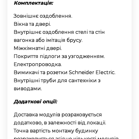
Комплектація:
Зовнішнє оздоблення.
Вікна та двері.
Внутрішнє оздоблення стелі та стін
вагонка або імітація брусу.
Міжкімнатні двері.
Покриття підлоги за узгодженням.
Електропроводка.
Вимикачі та розетки Schneider Electric.
Внутрішні труби для сантехніки з
виводами.
Додаткові опції:
Доставка модулів розраховується
додатково, в залежності від локації.
Точна вартість монтажу будинку
розраховується згідно кількості модулів.