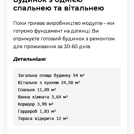
спальнею та вітальнею
Поки триває виробництво модулів – ми
готуємо фундамент на ділянці. Ви
отримуєте готовий будинок з ремонтом
для проживання за 30-60 днів.
Детальніше:
Загальна площа будинку 54 м²

Вітальня з кухнею 24,50 м²

Спальня 11,09 м²

Ванна кімната 3,64 м²

Коридор 3,99 м²

Гардероб 1,83 м²

Тераса відкрита 12 м²